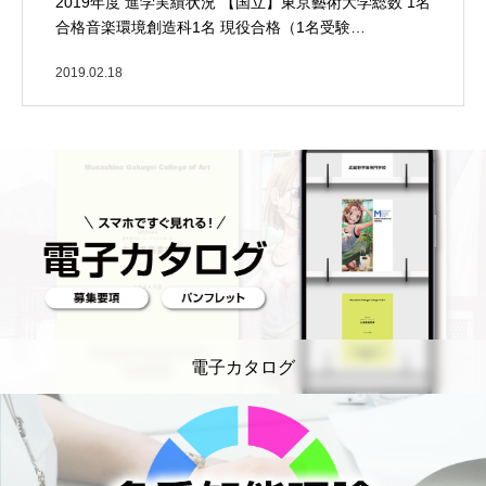
2019年度 進学実績状況 【国立】東京藝術大学総数 1名
合格音楽環境創造科1名 現役合格（1名受験…
2019.02.18
電子カタログ