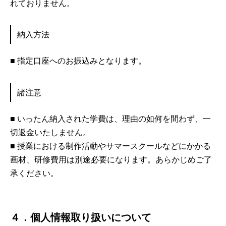
れておりません。
納入方法
■ 指定口座へのお振込みとなります。
諸注意
■ いったん納入された学費は、理由の如何を間わず、一
切返金いたしません。
■ 授業における制作活動やサマースクールなどにかかる
画材、研修費用は別途必要になります。あらかじめご了
承ください。
４．個人情報取り扱いについて