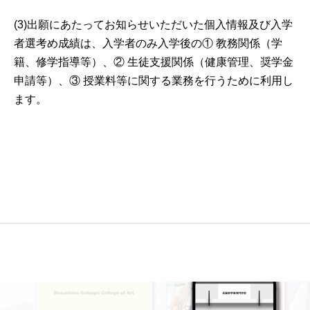
(3)出願にあたってお知らせいただいた個入情報及び入学
者選考め成績は、入学者のみ入学後の① 教務関係（学
籍、修学指導等）、② 生徒支援関係（健康管理、奨学金
申請等）、③ 授業料等に関する業務を行うために利用し
ます。