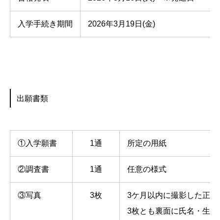
入学手続き期間
2026年3月19日(金)
出願書類
①入学願書
1通
所定の用紙
②調査書
1通
任意の様式
③写真
3枚
3ケ月以内に撮影した正面上半
3枚とも裏面に氏名・生