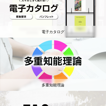
電子カタログ
多重知能理論