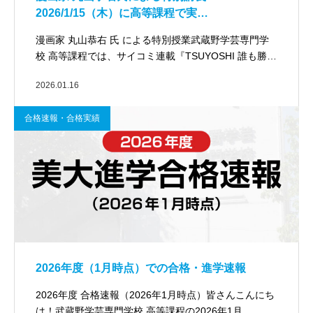
2026/1/15（木）に高等課程で実…
漫画家 丸山恭右 氏 による特別授業武蔵野学芸専門学
校 高等課程では、サイコミ連載『TSUYOSHI 誰も勝…
2026.01.16
合格速報・合格実績
2026年度（1月時点）での合格・進学速報
2026年度 合格速報（2026年1月時点）皆さんこんにち
は！武蔵野学芸専門学校 高等課程の2026年1月…