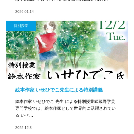
2026.01.14
特別授業
絵本作家 いせひでこ先生による特別講義
絵本作家 いせひでこ 先生 による特別授業武蔵野学芸
専門学校では、絵本作家として世界的に活躍されてい
る いせ…
2025.12.3