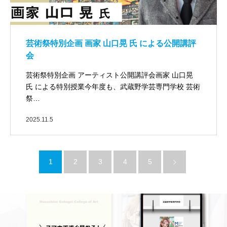
芸術祭特別企画 画家 山口晃 氏 による公開講評
会
芸術祭特別企画 アーティスト公開講評会画家 山口晃
氏 による特別授業今年度も、武蔵野学芸専門学校 芸術
祭…
2025.11.5
1
2
3
4
5