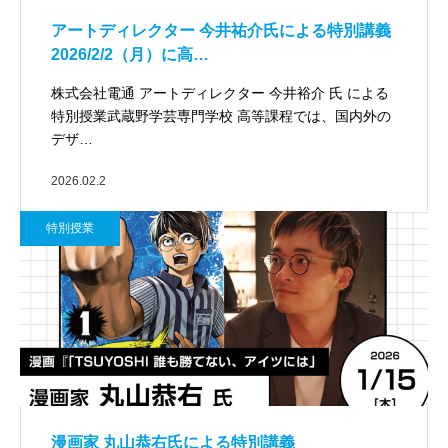
アートディレクター 今井祐介氏による特別講義
2026/2/2（月）に高…
株式会社電通 アートディレクター 今井裕介 氏 による
特別授業武蔵野学芸専門学校 高等課程では、国内外の
デザ…
2026.02.2
特別授業
漫画家 丸山恭右氏による特別講義