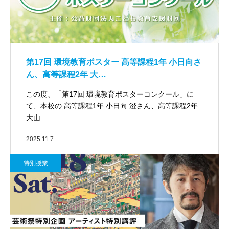
第17回 環境教育ポスター 高等課程1年 小日向さ
ん、高等課程2年 大…
この度、「第17回 環境教育ポスターコンクール」に
て、本校の 高等課程1年 小日向 澄さん、高等課程2年
大山…
2025.11.7
特別授業