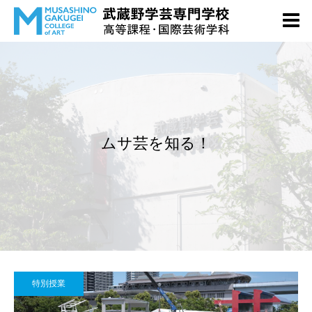
ムサ芸を知る！
特別授業