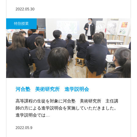
2022.05.30
特別授業
河合塾 美術研究所 進学説明会
高等課程の生徒を対象に河合塾 美術研究所 主任講
師の方による進学説明会を実施していただきました。
進学説明会では…
2022.05.9