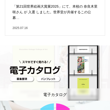
「第21回世界絵画大賞展2025」にて、本校の 奈良木里
咲さん が 入選 しました。世界堂が共催するこの公
募…
2025.07.16
電子カタログ