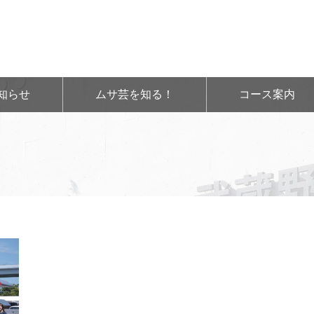
知らせ
ムサ芸を知る！
コース案内