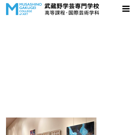
event03-04