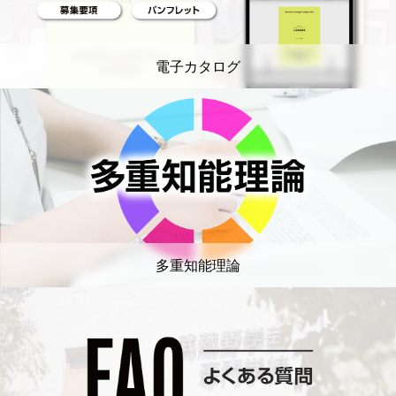
電子カタログ
多重知能理論