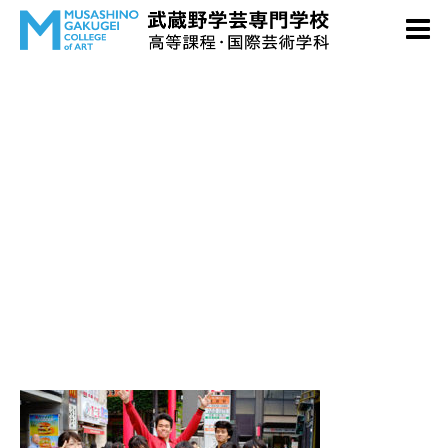
event05-01