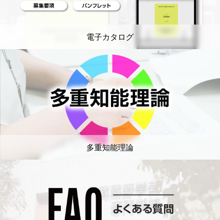
電子カタログ
多重知能理論