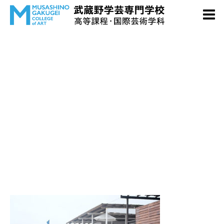
event05-02