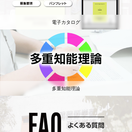
電子カタログ
多重知能理論