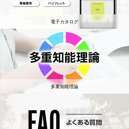
電子カタログ
多重知能理論