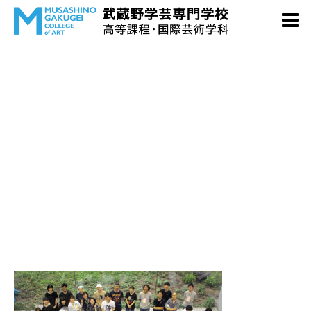
event08-02