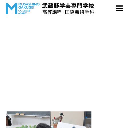
進学指導830-500