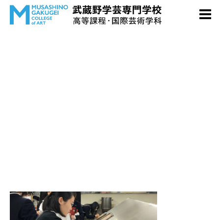
point2-02