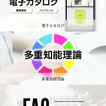
電子カタログ
多重知能理論