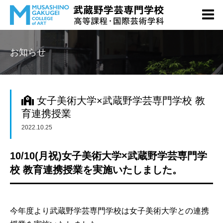
お知らせ
女子美術大学×武蔵野学芸専門学校 教
育連携授業
2022.10.25
10/10(月祝)女子美術大学×武蔵野学芸専門学
校 教育連携授業を実施いたしました。
今年度より武蔵野学芸専門学校は女子美術大学との連携