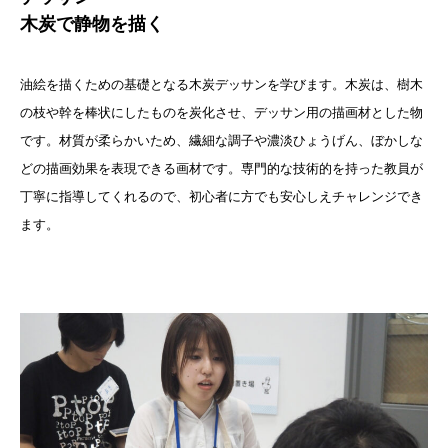
木炭で静物を描く
油絵を描くための基礎となる木炭デッサンを学びます。木炭は、樹木
の枝や幹を棒状にしたものを炭化させ、デッサン用の描画材とした物
です。材質が柔らかいため、繊細な調子や濃淡ひょうげん、ぼかしな
どの描画効果を表現できる画材です。専門的な技術的を持った教員が
丁寧に指導してくれるので、初心者に方でも安心しえチャレンジでき
ます。