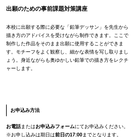
出願のための事前課題対策講座
本校に出願する際に必要な「鉛筆デッサン」を先生から
描き方のアドバイスを受けながら制作できます。ここで
制作した作品をそのまま出願に使用することができま
す。モチーフをよく観察し、細かな表情を写し取りまし
ょう。身近ながらも奥ゆかしい鉛筆での描き方をレクチ
ャーします。
お申込み方法
お電話
または
お申込みフォーム
にてお申込みください。
※お申し込みは期日は
前日の
17:00
までとなります。