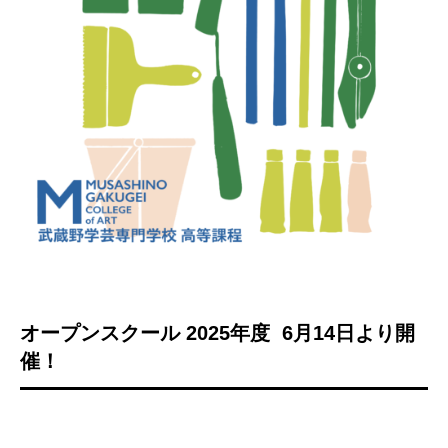
オープンスクール
2025
年度
6
月14日より開
催！