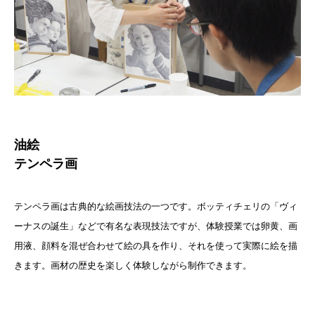
油絵
テンペラ画
テンペラ画は古典的な絵画技法の一つです。ボッティチェリの「ヴィ
ーナスの誕生」などで有名な表現技法ですが、体験授業では卵黄、画
用液、顔料を混ぜ合わせて絵の具を作り、それを使って実際に絵を描
きます。画材の歴史を楽しく体験しながら制作できます。