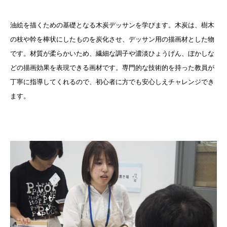
油絵を描くための基礎となる木炭デッサンを学びます。木炭は、樹木
の枝や幹を棒状にしたものを炭化させ、デッサン用の描画材とした物
です。材質が柔らかいため、繊細な調子や濃淡ひょうげん、ぼかしな
どの描画効果を表現できる画材です。専門的な技術的を持った教員が
丁寧に指導してくれるので、初心者に方でも安心しえチャレンジでき
ます。