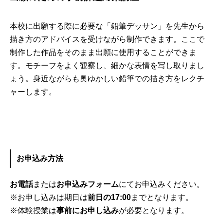
本校に出願する際に必要な「鉛筆デッサン」を先生から
描き方のアドバイスを受けながら制作できます。ここで
制作した作品をそのまま出願に使用することができま
す。モチーフをよく観察し、細かな表情を写し取りまし
ょう。身近ながらも奥ゆかしい鉛筆での描き方をレクチ
ャーします。
お申込み方法
お電話
または
お申込みフォーム
にてお申込みください。
※お申し込みは期日は
前日の
17:00
までとなります。
※体験授業は
事前にお申し込み
が必要となります。