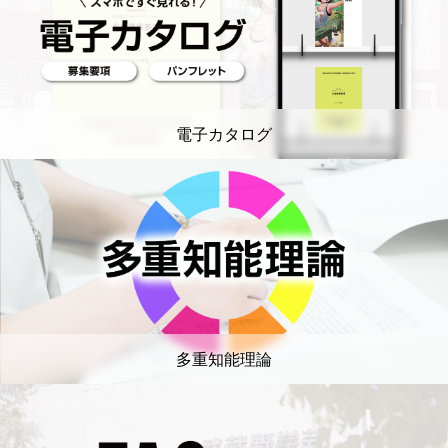
電子カタログ
多重知能理論