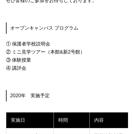
ぜひ皆様のご参加をお待ちしております。
オープンキャンパス プログラム
① 保護者学校説明会
② ミニ見学ツアー（本館&新2号館）
③ 体験授業
④ 講評会
2020年 実施予定
実施日
時間
内容