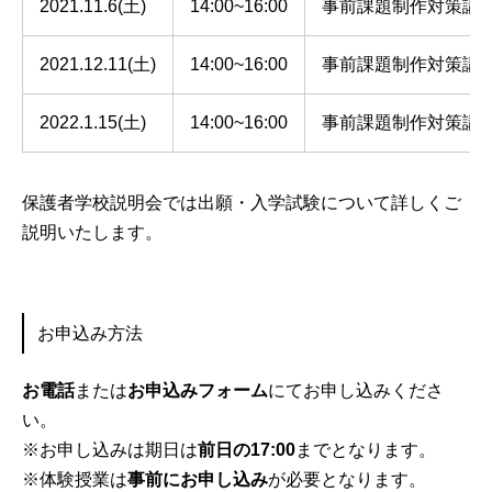
2021.11.6(土)
14:00~16:00
事前課題制作対策講
2021.12.11(土)
14:00~16:00
事前課題制作対策講
2022.1.15(土)
14:00~16:00
事前課題制作対策講
保護者学校説明会では出願・入学試験について詳しくご
説明いたします。
お申込み方法
お電話
または
お申込みフォーム
にてお申し込みくださ
い。
※お申し込みは期日は
前日の17:00
までとなります。
※体験授業は
事前にお申し込み
が必要となります。