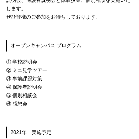
説明会、保護者説明会と体験授業、個別相談を実施いた
します。
ぜひ皆様のご参加をお待ちしております。
オープンキャンパス プログラム
① 学校説明会
② ミニ見学ツアー
③ 事前課題対策
④ 保護者説明会
⑤ 個別相談会
⑥ 感想会
2021年 実施予定