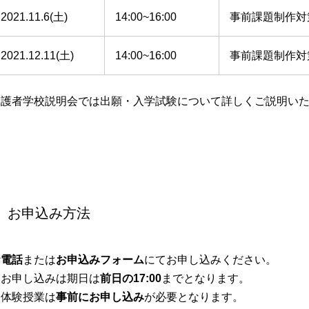
2021.11.6(土)
14:00~16:00
事前課題制作対
2021.12.11(土)
14:00~16:00
事前課題制作対
保護者学校説明会では出願・入学試験について詳しくご説明い
お申込み方法
お電話
または
お申込みフォーム
にてお申し込みください。
※お申し込みは期日は
前日の17:00
までとなります。
※体験授業は
事前にお申し込み
が必要となります。