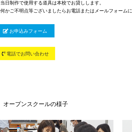
※当日制作で使用する道具は本校でお貸しします。
※何かご不明点等ございましたらお電話またはメールフォーム
お申込みフォーム
電話でお問い合わせ
オープンスクールの様子