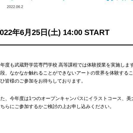
2022.06.2
2022年6月25日(土) 14:00 START
今年度も武蔵野学芸専門学校 高等課程では体験授業を実施しま
普段、なかなか触れることができないアートの世界を体験する
ぜひ皆様のご参加をお待ちしております。
また、今年度は1つのオープンキャンパスにイラストコース、美
どちらにご参加するかご検討の上お申し込みください。