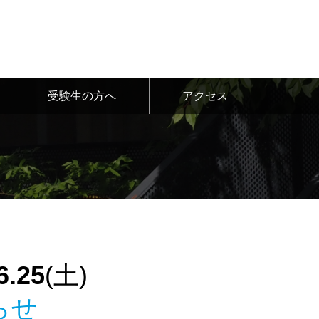
受験生の方へ
アクセス
6.25
(土)
らせ