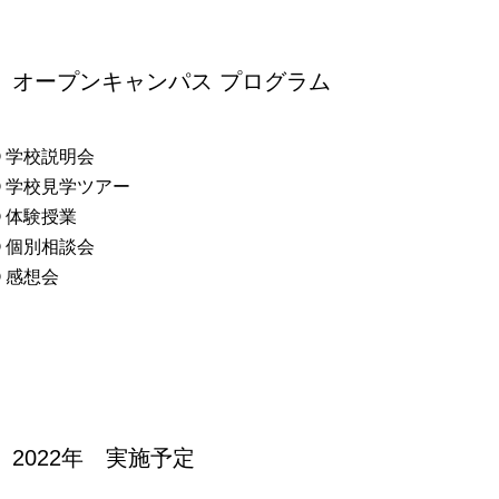
オープンキャンパス プログラム
 学校説明会
 学校見学ツアー
 体験授業
 個別相談会
 感想会
2022年 実施予定