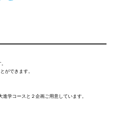
す。
ことができます。
大進学コースと２企画ご用意しています。