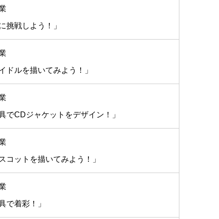
業
に挑戦しよう！」
業
イドルを描いてみよう！」
業
具でCDジャケットをデザイン！」
業
スコットを描いてみよう！」
業
具で着彩！」