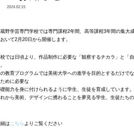
2024.02.15
武蔵野学芸専門学校では専門課程2年間、高等課程3年間の集大
おいて2月20日から開催します。
本校では日頃より、作品制作に必要な「観察するチカラ」と「
す。
この教育プログラムでは美術大学への進学を目的とするだけで
るために必要な
基礎能力を身に付けられるように学生、生徒を育成しています
これから美術、デザインに携わることを夢見る学生、生徒たち
詳細は
こちら
よりご覧ください