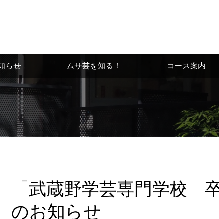
知らせ
ムサ芸を知る！
コース案内
「武蔵野学芸専門学校 卒
のお知らせ