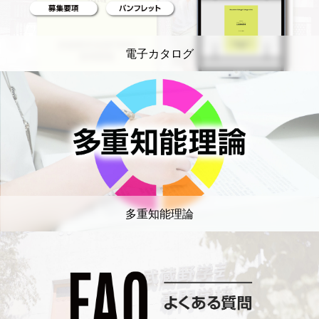
電子カタログ
多重知能理論