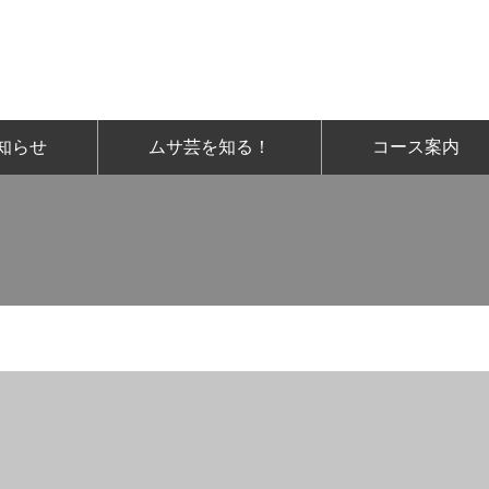
知らせ
ムサ芸を知る！
コース案内