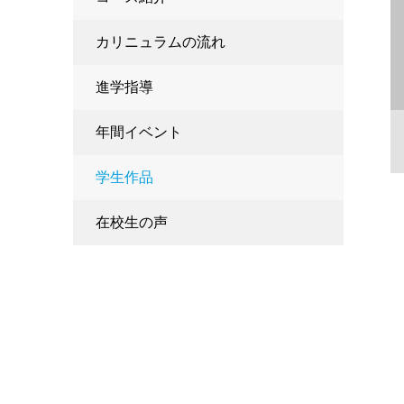
カリニュラムの流れ
進学指導
年間イベント
学生作品
在校生の声