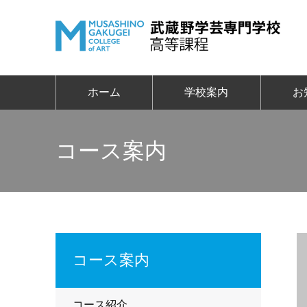
ホーム
学校案内
お
コース案内
コース案内
コース紹介