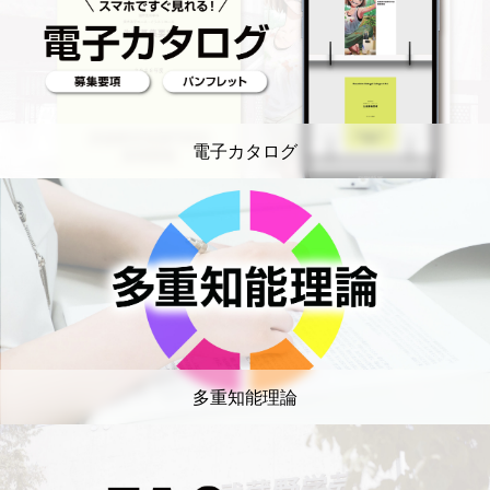
電子カタログ
多重知能理論