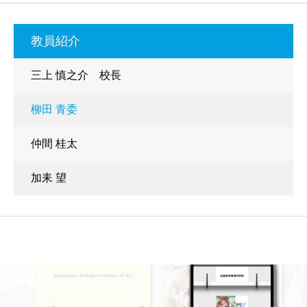
教員紹介
三上 慎之介 校長
柳田 青委
仲間 桂太
加耒 望