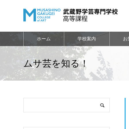
ホーム
学校案内
お
ムサ芸を知る！