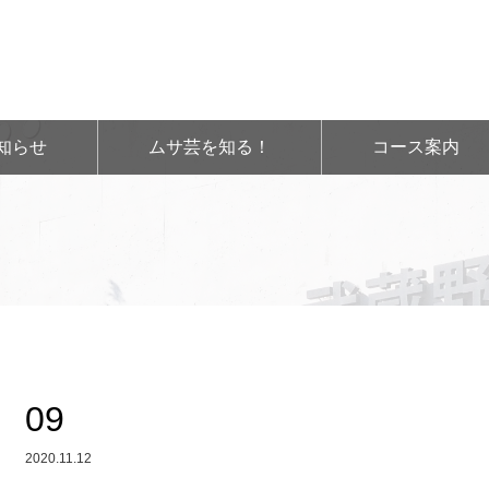
知らせ
ムサ芸を知る！
コース案内
09
2020.11.12