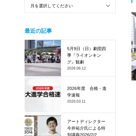
月を選択してください
最近の記事
5月9日（日）劇団四
季『ライオンキン
グ』観劇
2026.06.12
2026年度 合格・進
学速報
2026.03.11
アートディレクター
今井祐介氏による特
別講義2026/2/2