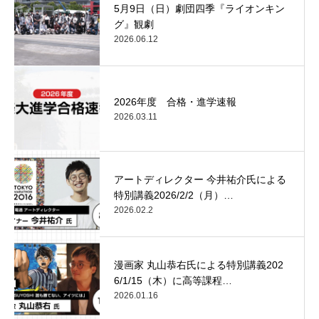
5月9日（日）劇団四季『ライオンキン
グ』観劇
2026.06.12
2026年度 合格・進学速報
2026.03.11
アートディレクター 今井祐介氏による
特別講義2026/2/2（月）…
2026.02.2
漫画家 丸山恭右氏による特別講義202
6/1/15（木）に高等課程…
2026.01.16