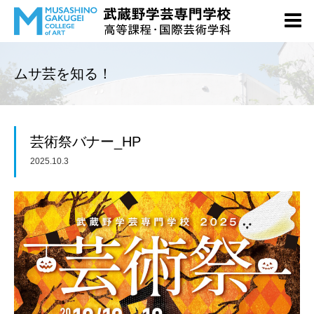
ムサ芸を知る！
芸術祭バナー_HP
2025.10.3