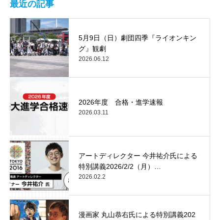
最近の記事
5月9日（日）劇団四季『ライオンキン
グ』観劇
2026.06.12
2026年度 合格・進学速報
2026.03.11
アートディレクター 今井祐介氏による
特別講義2026/2/2（月）…
2026.02.2
漫画家 丸山恭右氏による特別講義202