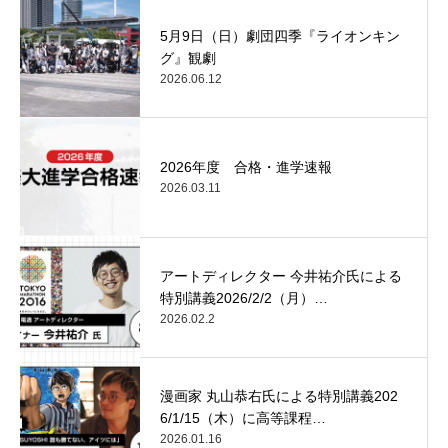
5月9日（日）劇団四季『ライオンキン
グ』観劇
2026.06.12
2026年度 合格・進学速報
2026.03.11
アートディレクター 今井祐介氏による
特別講義2026/2/2（月）…
2026.02.2
漫画家 丸山恭右氏による特別講義202
6/1/15（木）に高等課程…
2026.01.16