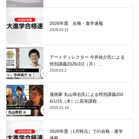
2026年度 合格・進学速報
2026.03.11
アートディレクター 今井祐介氏による
特別講義2026/2/2（月）…
2026.02.2
漫画家 丸山恭右氏による特別講義202
6/1/15（木）に高等課程…
2026.01.16
2026年度（1月時点）での合格・進学
速報