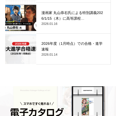
漫画家 丸山恭右氏による特別講義202
6/1/15（木）に高等課程…
2026.01.16
2026年度（1月時点）での合格・進学
速報
2026.01.14