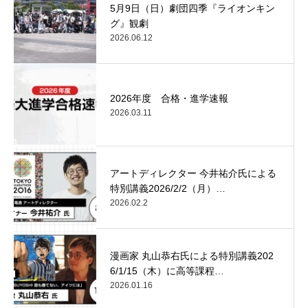
5月9日（日）劇団四季『ライオンキン
グ』観劇
2026.06.12
2026年度 合格・進学速報
2026.03.11
アートディレクター 今井祐介氏による
特別講義2026/2/2（月）…
2026.02.2
漫画家 丸山恭右氏による特別講義202
6/1/15（木）に高等課程…
2026.01.16