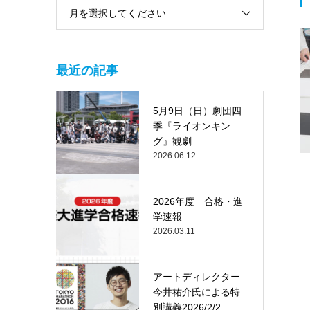
月を選択してください
最近の記事
5月9日（日）劇団四
季『ライオンキン
グ』観劇
2026.06.12
2026年度 合格・進
学速報
2026.03.11
アートディレクター
今井祐介氏による特
別講義2026/2/2