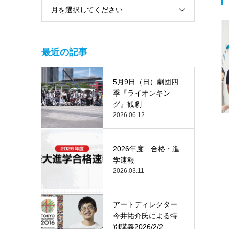
月を選択してください
最近の記事
5月9日（日）劇団四
季『ライオンキン
グ』観劇
2026.06.12
2026年度 合格・進
学速報
2026.03.11
アートディレクター
今井祐介氏による特
別講義2026/2/2