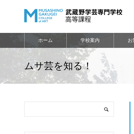
ホーム
学校案内
お
ムサ芸を知る！