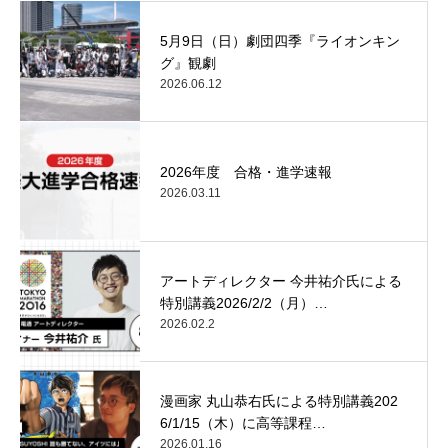
5月9日（日）劇団四季『ライオンキン
グ』観劇
2026.06.12
2026年度 合格・進学速報
2026.03.11
アートディレクター 今井祐介氏による
特別講義2026/2/2（月）…
2026.02.2
漫画家 丸山恭右氏による特別講義202
6/1/15（木）に高等課程…
2026.01.16