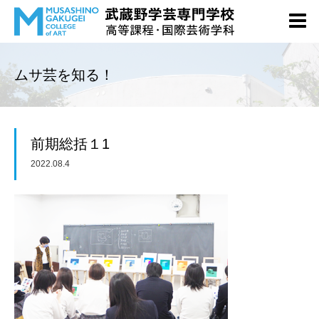
ムサ芸を知る！
前期総括１1
2022.08.4