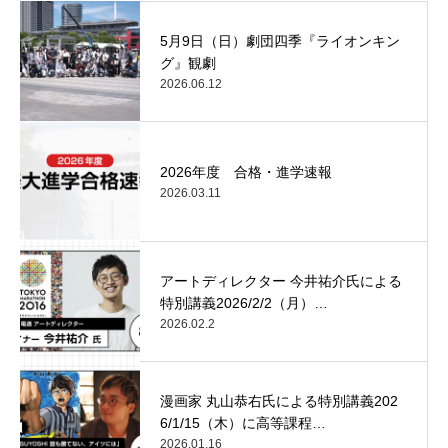
5月9日（日）劇団四季『ライオンキン
グ』観劇
2026.06.12
2026年度 合格・進学速報
2026.03.11
アートディレクター 今井祐介氏による
特別講義2026/2/2（月）…
2026.02.2
漫画家 丸山恭右氏による特別講義202
6/1/15（木）に高等課程…
2026.01.16