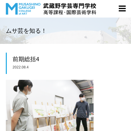
ムサ芸を知る！
前期総括4
2022.08.4