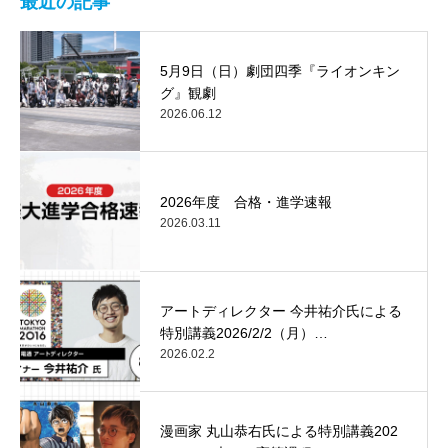
最近の記事
5月9日（日）劇団四季『ライオンキン
グ』観劇
2026.06.12
2026年度 合格・進学速報
2026.03.11
アートディレクター 今井祐介氏による
特別講義2026/2/2（月）…
2026.02.2
漫画家 丸山恭右氏による特別講義202