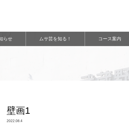
知らせ
ムサ芸を知る！
コース案内
壁画1
2022.08.4