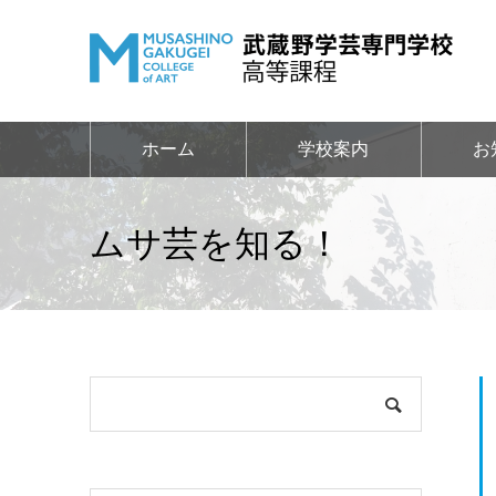
ホーム
学校案内
お
ムサ芸を知る！