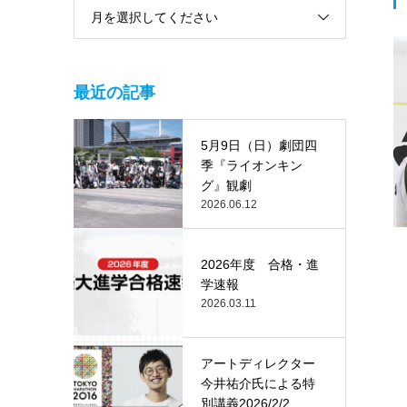
月を選択してください
最近の記事
5月9日（日）劇団四
季『ライオンキン
グ』観劇
2026.06.12
2026年度 合格・進
学速報
2026.03.11
アートディレクター
今井祐介氏による特
別講義2026/2/2