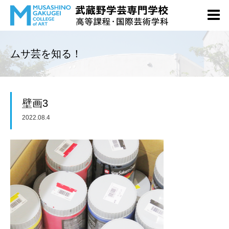
ムサ芸を知る！
壁画3
2022.08.4