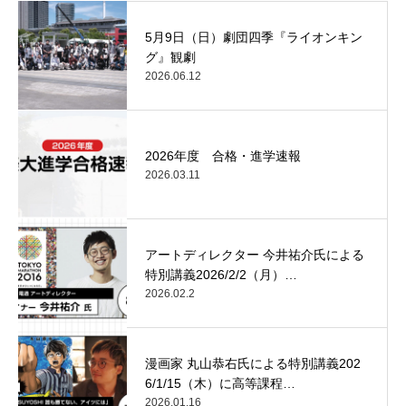
5月9日（日）劇団四季『ライオンキン
グ』観劇
2026.06.12
2026年度 合格・進学速報
2026.03.11
アートディレクター 今井祐介氏による
特別講義2026/2/2（月）…
2026.02.2
漫画家 丸山恭右氏による特別講義202
6/1/15（木）に高等課程…
2026.01.16