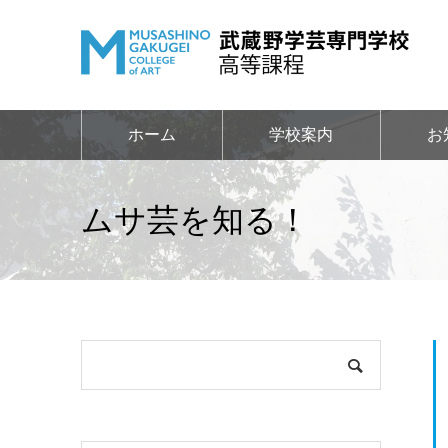
ホーム
学校案内
お
ムサ芸を知る！