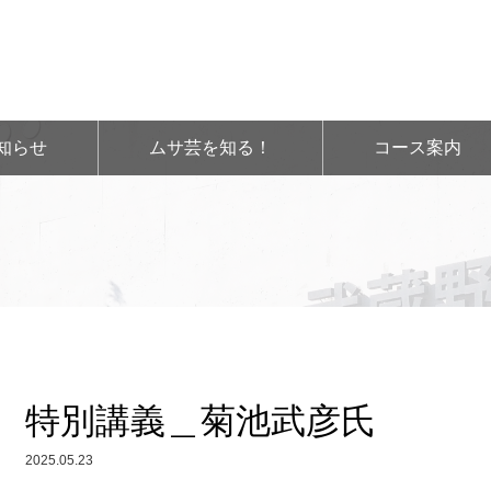
知らせ
ムサ芸を知る！
コース案内
特別講義＿菊池武彦氏
2025.05.23