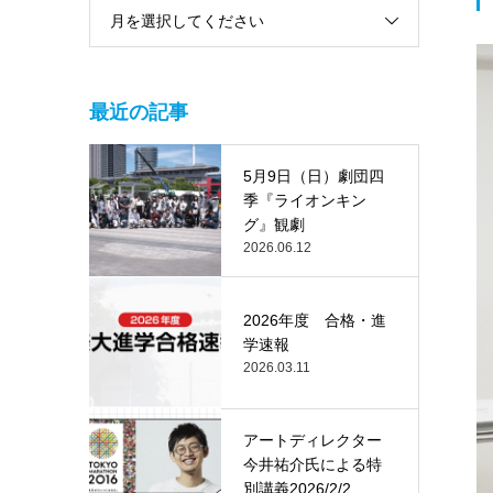
月を選択してください
最近の記事
5月9日（日）劇団四
季『ライオンキン
グ』観劇
2026.06.12
2026年度 合格・進
学速報
2026.03.11
アートディレクター
今井祐介氏による特
別講義2026/2/2