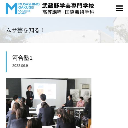
ムサ芸を知る！
河合塾1
2022.06.9