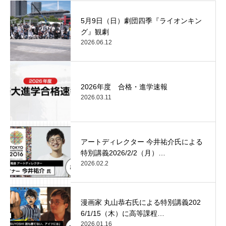
5月9日（日）劇団四季『ライオンキン
グ』観劇
2026.06.12
2026年度 合格・進学速報
2026.03.11
アートディレクター 今井祐介氏による
特別講義2026/2/2（月）…
2026.02.2
漫画家 丸山恭右氏による特別講義202
6/1/15（木）に高等課程…
2026.01.16