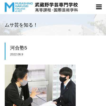
ムサ芸を知る！
河合塾5
2022.06.9