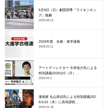
5月9日（日）劇団四季『ライオンキン
グ』観劇
2026.06.12
2026年度 合格・進学速報
2026.03.11
アートディレクター 今井祐介氏による
特別講義2026/2/2（月）…
2026.02.2
漫画家 丸山恭右氏による特別講義202
6/1/15（木）に高等課程…
2026.01.16