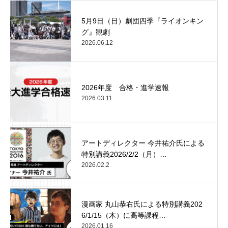
5月9日（日）劇団四季『ライオンキン
グ』観劇
2026.06.12
2026年度 合格・進学速報
2026.03.11
アートディレクター 今井祐介氏による
特別講義2026/2/2（月）…
2026.02.2
漫画家 丸山恭右氏による特別講義202
6/1/15（木）に高等課程…
2026.01.16