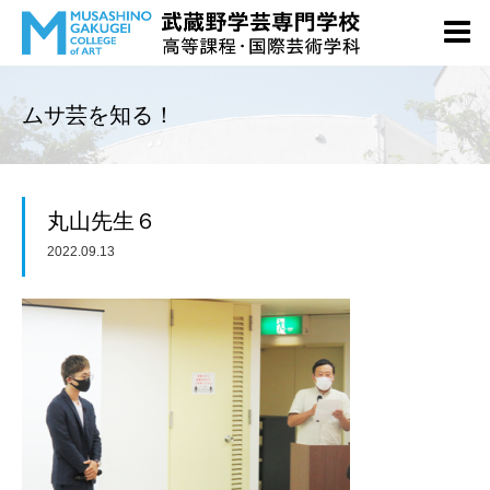
ムサ芸を知る！
丸山先生６
2022.09.13