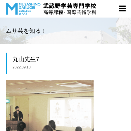
ムサ芸を知る！
丸山先生7
2022.09.13