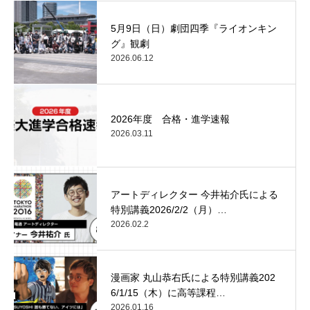
5月9日（日）劇団四季『ライオンキン
グ』観劇
2026.06.12
2026年度 合格・進学速報
2026.03.11
アートディレクター 今井祐介氏による
特別講義2026/2/2（月）…
2026.02.2
漫画家 丸山恭右氏による特別講義202
6/1/15（木）に高等課程…
2026.01.16