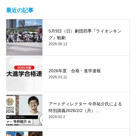
最近の記事
5月9日（日）劇団四季『ライオンキン
グ』観劇
2026.06.12
2026年度 合格・進学速報
2026.03.11
アートディレクター 今井祐介氏による
特別講義2026/2/2（月）…
2026.02.2