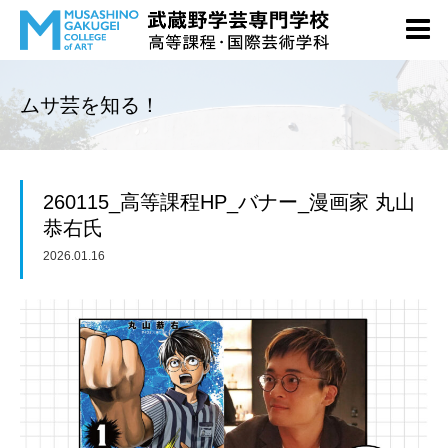
ムサ芸を知る！
260115_高等課程HP_バナー_漫画家 丸山
恭右氏
2026.01.16