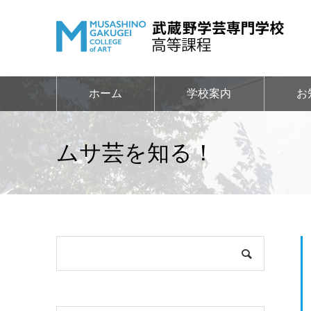
ホーム
学校案内
お
ムサ芸を知る！