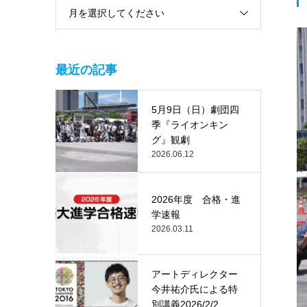
月を選択してください
最近の記事
5月9日（日）劇団四
季『ライオンキン
グ』観劇
2026.06.12
2026年度 合格・進
学速報
2026.03.11
アートディレクター
今井祐介氏による特
別講義2026/2/2