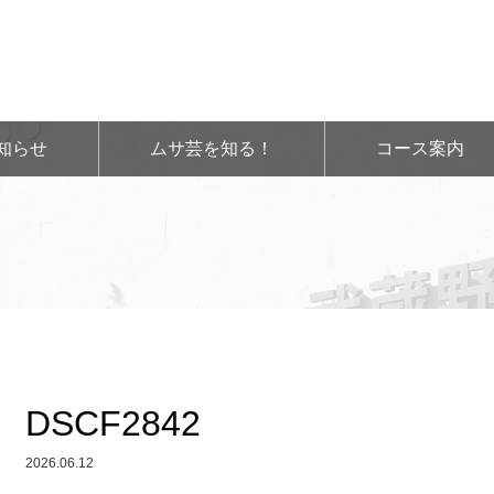
知らせ
ムサ芸を知る！
コース案内
DSCF2842
2026.06.12