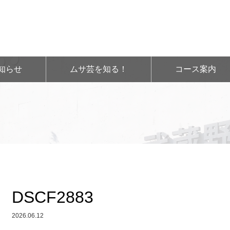
知らせ
ムサ芸を知る！
コース案内
DSCF2883
2026.06.12