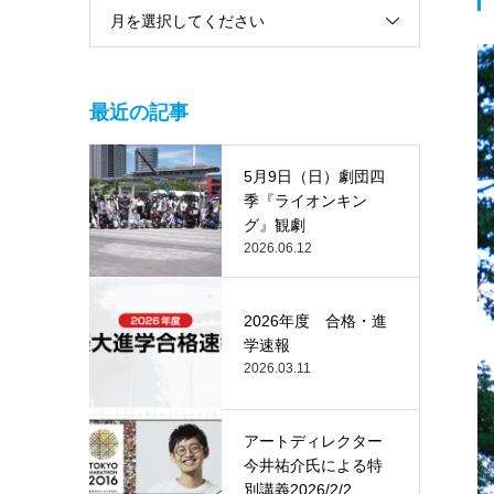
月を選択してください
最近の記事
5月9日（日）劇団四
季『ライオンキン
グ』観劇
2026.06.12
2026年度 合格・進
学速報
2026.03.11
アートディレクター
今井祐介氏による特
別講義2026/2/2