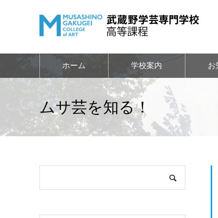
ホーム
学校案内
お
ムサ芸を知る！