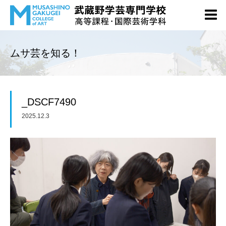
ムサ芸を知る！
_DSCF7490
2025.12.3