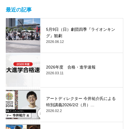
最近の記事
5月9日（日）劇団四季『ライオンキン
グ』観劇
2026.06.12
2026年度 合格・進学速報
2026.03.11
アートディレクター 今井祐介氏による
特別講義2026/2/2（月）…
2026.02.2