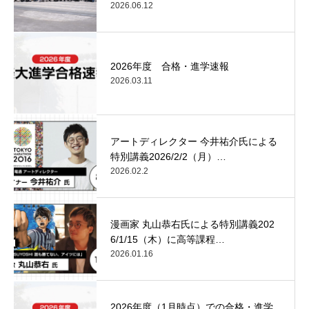
2026.06.12
2026年度 合格・進学速報
2026.03.11
アートディレクター 今井祐介氏による
特別講義2026/2/2（月）…
2026.02.2
漫画家 丸山恭右氏による特別講義202
6/1/15（木）に高等課程…
2026.01.16
2026年度（1月時点）での合格・進学