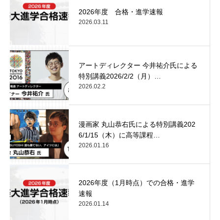
2026年度 合格・進学速報
2026.03.11
アートディレクター 今井祐介氏による
特別講義2026/2/2（月）…
2026.02.2
漫画家 丸山恭右氏による特別講義202
6/1/15（木）に高等課程…
2026.01.16
2026年度（1月時点）での合格・進学
速報
2026.01.14