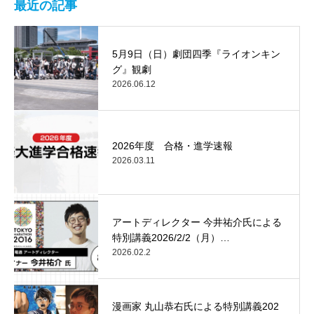
最近の記事
5月9日（日）劇団四季『ライオンキン
グ』観劇
2026.06.12
2026年度 合格・進学速報
2026.03.11
アートディレクター 今井祐介氏による
特別講義2026/2/2（月）…
2026.02.2
漫画家 丸山恭右氏による特別講義202