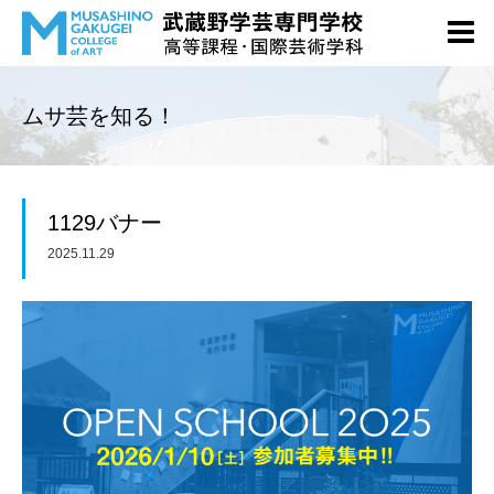
ムサ芸を知る！
1129バナー
2025.11.29