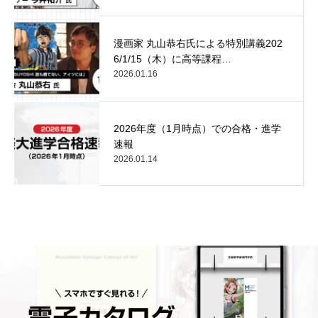
漫画家 丸山恭右氏による特別講義202
6/1/15（木）に高等課程…
2026.01.16
2026年度（1月時点）での合格・進学
速報
2026.01.14