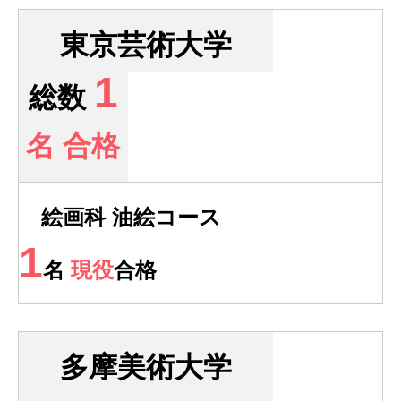
東京芸術大学
1
総数
名 合格
絵画科 油絵コース
1
名
現役
合格
多摩美術大学