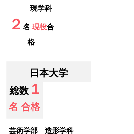
現学科
２
名
現役
合
格
日本大学
1
総数
名 合格
芸術学部 造形学科