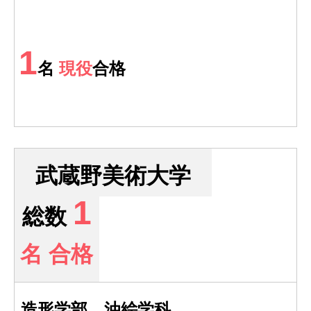
1
名
現役
合格
武蔵野美術大学
1
総数
名 合格
造形学部 油絵学科