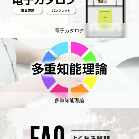
電子カタログ
多重知能理論