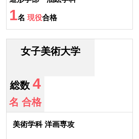
1
名
現役
合格
女子美術大学
4
総数
名 合格
美術学科 洋画専攻