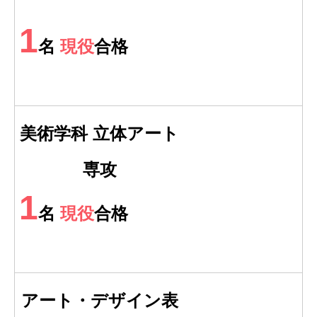
1
名
現役
合格
美術学科 立体アート
専攻
1
名
現役
合格
アート・デザイン表