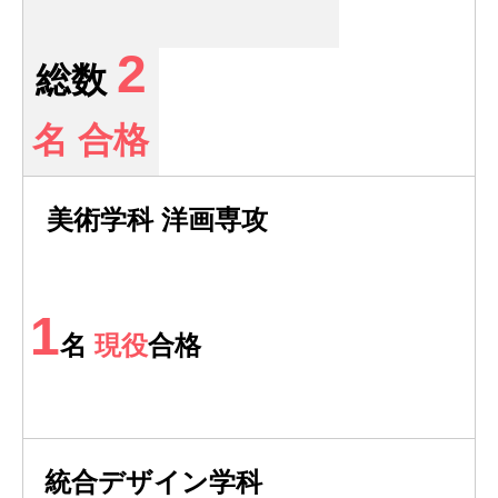
2
総数
名 合格
美術学科 洋画専攻
1
名
現役
合格
統合デザイン学科