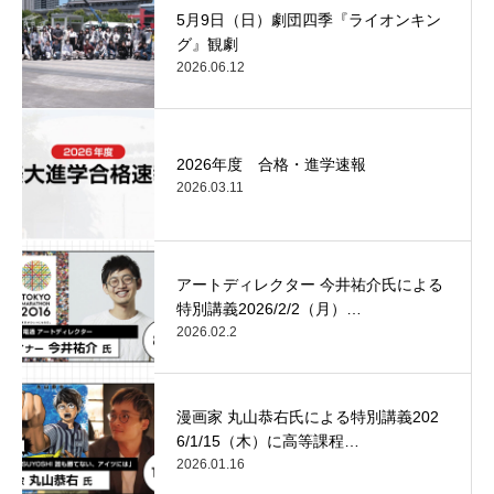
5月9日（日）劇団四季『ライオンキン
グ』観劇
2026.06.12
2026年度 合格・進学速報
2026.03.11
アートディレクター 今井祐介氏による
特別講義2026/2/2（月）…
2026.02.2
漫画家 丸山恭右氏による特別講義202
6/1/15（木）に高等課程…
2026.01.16